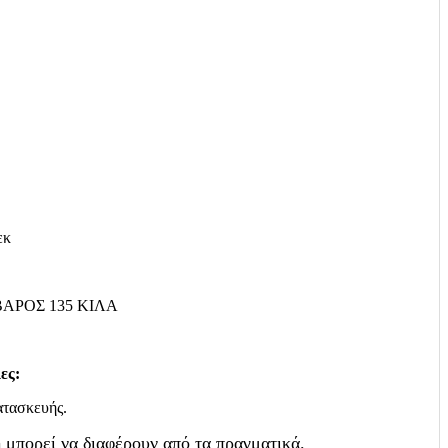
εκ
ΒΑΡΟΣ 1
35
ΚΙΛΑ
ες:
ατασκευής.
 μπορεί να διαφέρουν από τα πραγματικά.