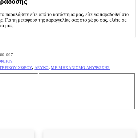
ράδοσης
 το παραλάβετε είτε από το κατάστημα μας, είτε να παραδοθεί στο
ς. Για τη μεταφορά της παραγγελίας σας στο χώρο σας, ελάτε σε
μα μας.
-00-007
ΑΦΕΊΟΥ
ΤΕΡΙΚΟΎ ΧΏΡΟΥ
,
ΛΕΥΚΌ
,
ΜΕ ΜΗΧΑΝΙΣΜΌ ΑΝΎΨΩΣΗΣ