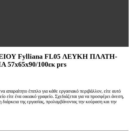
ΙΟΥ Fylliana FL05 ΛΕΥΚΗ ΠΛΑΤΗ-
57x65x90/100εκ prs
να απαραίτητο έπιπλο για κάθε εργασιακό περιβάλλον, είτε αυτό
είο είτε ένα οικιακό γραφείο. Σχεδιάζεται για να προσφέρει άνεση,
η διάρκεια της εργασίας, προλαμβάνοντας την κούραση και την