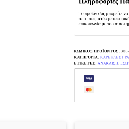
Πληροφορίες Πα
Το προϊόν σας μπορείτε να
σπίτι σας μέσω μεταφορική
επικοινωνία με το κατάστη
ΚΩΔΙΚΌΣ ΠΡΟΪΌΝΤΟΣ:
388
ΚΑΤΗΓΟΡΊΑ:
ΚΑΡΈΚΛΕΣ ΓΡ
ΕΤΙΚΈΤΕΣ:
ΑΝΆΚΛΙΣΗ
,
ΕΣΩ