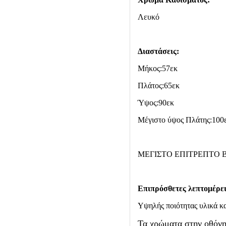
Λευκό
Διαστάσεις:
Μήκος:57εκ
Πλάτος:65εκ
Ύψος:90εκ
Μέγιστο ύψος Πλάτης:100
ΜΕΓΙΣΤΟ ΕΠΙΤΡΕΠΤΟ 
Επιπρόσθετες λεπτομέρει
Υψηλής ποιότητας υλικά κ
Τα χρώματα στην οθόνη