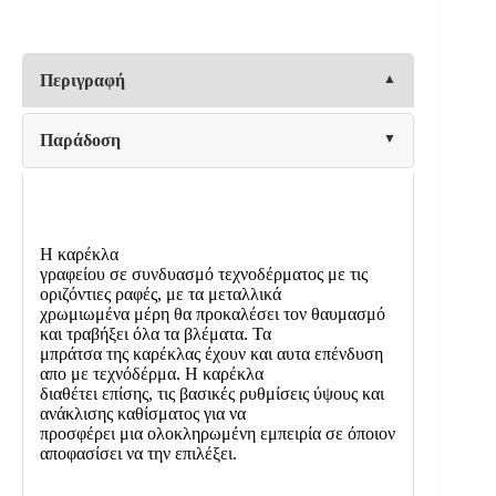
ΜΠΡΑΤΣΑ
6808L
ΔΕΡΜΑΤΙΝΗ
55x51x84/96εκ
Περιγραφή
ποσότητα
Παράδοση
Η καρέκλα
γραφείου σε συνδυασμό τεχνοδέρματος με τις
οριζόντιες ραφές, με τα μεταλλικά
χρωμιωμένα μέρη θα προκαλέσει τον θαυμασμό
και τραβήξει όλα τα βλέματα. Τα
μπράτσα της καρέκλας έχουν και αυτα επένδυση
απο με τεχνόδέρμα. Η καρέκλα
διαθέτει επίσης, τις βασικές ρυθμίσεις ύψους και
ανάκλισης καθίσματος για να
προσφέρει μια ολοκληρωμένη εμπειρία σε όποιον
αποφασίσει να την επιλέξει.