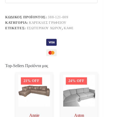
ΚΩΔΙΚΌΣ ΠΡΟΪΌΝΤΟΣ:
388-121-009
ΚΑΤΗΓΟΡΊΑ:
ΚΑΡΈΚΛΕΣ ΓΡΑΦΕΊΟΥ
ΕΤΙΚΈΤΕΣ:
ΕΣΩΤΕΡΙΚΟΎ ΧΏΡΟΥ
,
ΚΑΦΈ
Top-Sellers Προϊόντα μας
21% OFF
24% OFF
Annie
Aston