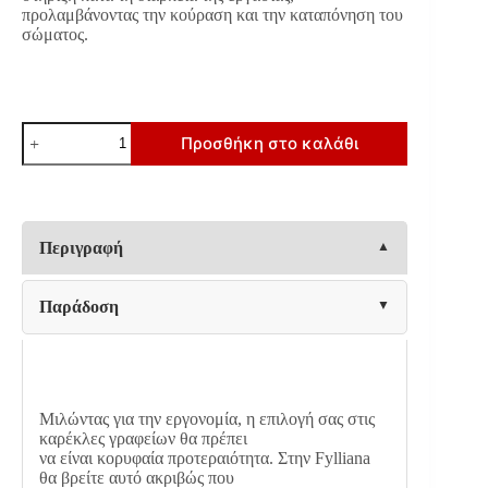
προλαμβάνοντας την κούραση και την καταπόνηση του
σώματος.
ΚΑΡΕΚΛΑ
Προσθήκη στο καλάθι
ΓΡΑΦΕΙΟΥ
ΔΙΕΥΘΥΝΤΗ
Fylliana
FL19
ΚΑΦΕ
ΤΕΧΝΟΔΕΡΜΑ
Περιγραφή
60x62x128εκ
ποσότητα
Παράδοση
Μιλώντας για την εργονομία, η επιλογή σας στις
καρέκλες γραφείων θα πρέπει
να είναι κορυφαία προτεραιότητα. Στην Fylliana
θα βρείτε αυτό ακριβώς που