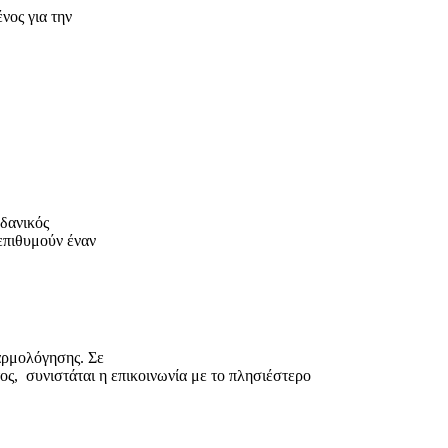
νος για την
Ιδανικός
 επιθυμούν έναν
αρμολόγησης. Σε
ος,
συνιστάται η επικοινωνία με το πλησιέστερο