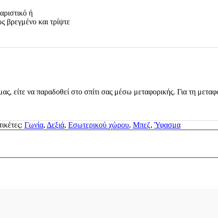
αριστικό ή
ς βρεγμένο και τρίψτε
μας, είτε να παραδοθεί στο σπίτι σας μέσω μεταφορικής. Για τη μεταφ
τικέτες:
Γωνία
,
Δεξιά
,
Εσωτερικού χώρου
,
Μπεζ
,
Ύφασμα