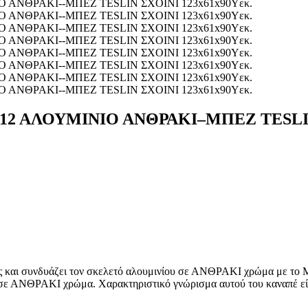
2 AΛΟΥΜΙΝΙΟ ΑΝΘΡΑΚΙ–ΜΠΕΖ TESLIN 
 και συνδυάζει τον σκελετό αλουμινίου σε ΑΝΘΡΑΚΙ χρώμα με το ΜΠ
σε ΑΝΘΡΑΚΙ χρώμα. Χαρακτηριστικό γνώρισμα αυτού του καναπέ είναι