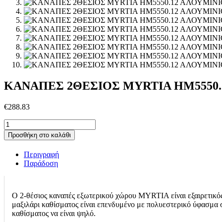
ΚΑΝΑΠΕΣ 2ΘΕΣΙΟΣ MYRTIA HM5550.1
€
288.83
ΚΑΝΑΠΕΣ
2ΘΕΣΙΟΣ
Προσθήκη στο καλάθι
MYRTIA
HM5550.12
Περιγραφή
AΛΟΥΜΙΝΙΟ
Παράδοση
ΑΝΘΡΑΚΙ-
-ΜΠΕΖ
TESLIN
ΣΧΟΙΝΙ
Ο 2-θέσιος καναπές εξωτερικού χώρου MYRTIA είναι εξαιρετικός
123x61x90Υεκ.
μαξιλάρι καθίσματος είναι επενδυμένο με πολυεστερικό ύφασμα 
ποσότητα
καθίσματος να είναι ψηλό.