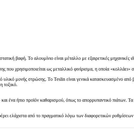
τατική βαφή. Το αλουμίνιο είναι μέταλλο με εξαιρετικές μηχανικές ι
σης που χρησιμοποιείται ως μεταλλικό φινίρισμα, η οποία «κολλάει»
υλικό μονής στρώσης. Το Teslin είναι γενικά κατασκευασμένο από β
η τοξικό.
αι ένα ήπιο προϊόν καθαρισμού, όπως το απορρυπαντικό πιάτων. Τα έ
φέρει ελάχιστα από το πραγματικό λόγω των διαφορετικών ρυθμίσεων 