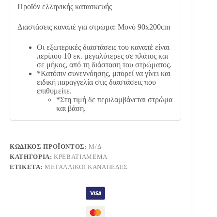
Προϊόν ελληνικής κατασκευής
Διαστάσεις καναπέ για στρώμα: Μονό 90x200cm
Οι εξωτερικές διαστάσεις του καναπέ είναι
περίπου 10 εκ. μεγαλύτερες σε πλάτος και
σε μήκος, από τη διάσταση του στρώματος.
*Κατόπιν συνεννόησης, μπορεί να γίνει και
ειδική παραγγελία στις διαστάσεις που
επιθυμείτε.
*Στη τιμή δε περιλαμβάνεται στρώμα
και βάση.
ΚΩΔΙΚΌΣ ΠΡΟΪΌΝΤΟΣ:
Μ/Δ
ΚΑΤΗΓΟΡΊΑ:
ΚΡΕΒΑΤΙΑΜΕΜΑ
ΕΤΙΚΈΤΑ:
ΜΕΤΑΛΛΙΚΟΊ ΚΑΝΑΠΈΔΕΣ