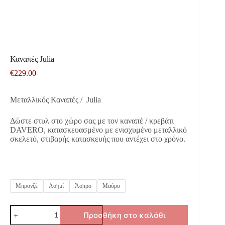
Καναπές Julia
€
229.00
Μεταλλικός Καναπές / Julia
Δώστε στυλ στο χώρο σας με τον καναπέ / κρεβάτι
DAVERO, κατασκευασμένo με ενισχυμένο μεταλλικό
σκελετό, στιβαρής κατασκευής που αντέχει στο χρόνο.
Μπρονζέ
Ασημί
Άσπρο
Μαύρο
Καναπές
Προσθήκη στο καλάθι
Julia