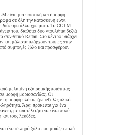
M είναι μια ποιοτική και όμορφη
ρώμα σε όλη την κατασκευή είναι
 με διάφορα άλλα χρώματα. Το COLM
φάνειά του, διαθέτει δύο ντουλάπια δεξιά
πό συνθετικό Rattan. Στο κέντρο υπάρχει
ν και μάλιστα υπάρχουν τρύπες στην
ι από συμπαγές ξύλο και προσφέρουν
από μελαμίνη εξαιρετικής ποιότητας
 σε μορφή μοριοσανίδας. Οι
ν τη μορφή πλάκας (panel). Ως υλικό
κληρότητα. Άρα, πρόκειται για ένα
άνεια, με αποτέλεσμα να είναι πολύ
ή και τους λεκέδες.
ίναι ένα σκληρό ξύλο που μοιάζει πολύ