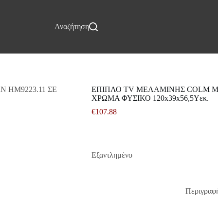
Επικοινωνία
Αναζήτηση
ΕΠΙΠΛΟ TV ΜΕΛΑΜΙΝΗΣ COLM ΜΕ
ΧΡΩΜΑ ΦΥΣΙΚΟ 120x39x56,5Υεκ.
€
107.88
Εξαντλημένο
Περιγραφ