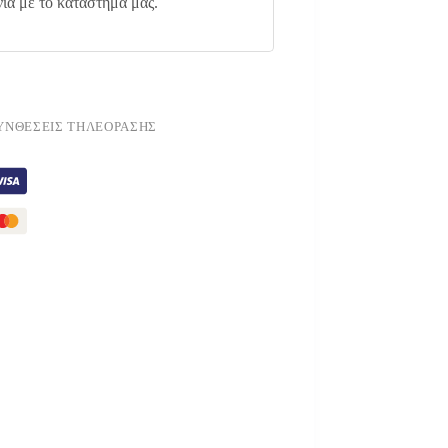
νία με το κατάστημα μας.
ΣΥΝΘΈΣΕΙΣ ΤΗΛΕΌΡΑΣΗΣ