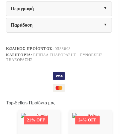
Περιγραφή
Παράδοση
ΚΩΔΙΚΌΣ ΠΡΟΪΌΝΤΟΣ:
0538003
ΚΑΤΗΓΟΡΊΑ:
ΈΠΙΠΛΑ ΤΗΛΕΌΡΑΣΗΣ - ΣΥΝΘΈΣΕΙΣ
ΤΗΛΕΌΡΑΣΗΣ
Top-Sellers Προϊόντα μας
21% OFF
24% OFF