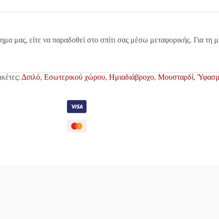
τημα μας, είτε να παραδοθεί στο σπίτι σας μέσω μεταφορικής. Για τη
ικέτες:
Διπλό
,
Εσωτερικού χώρου
,
Ημιαδιάβροχο
,
Μουσταρδί
,
Ύφασ