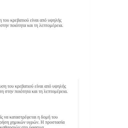
 του κρεβατιού είναι από υψηλής
στην ποιότητα και τη λεπτομέρεια.
υση του κρεβατιού είναι από υψηλής
η στην ποιότητα και τη λεπτομέρεια.
ς να καταστρέφεται η δομή του
 χρήση χημικών υγρών. Η προστασία
η ακαθαρσιών στο ύφασμα.