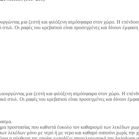
ουργώντας μια ζεστή και φιλόξενη ατμόσφαιρα στον χώρο. Η επένδυση
 στυλ. Οι ραφές του κρεβατιού είναι προσεγμένες και δίνουν έμφαση 
μιουργώντας μια ζεστή και φιλόξενη ατμόσφαιρα στον χώρο. Η επένδ
κό στυλ. Οι ραφές του κρεβατιού είναι προσεγμένες και δίνουν έμφασ
ασμα.
μα προστασίας που καθιστά έυκολο τον καθαρισμό των λεκέδων χωρί
 των λεκέδων μόνο με νερό ή με νερο και καθαρό σαπούνι χωρίς την
νομόρια η σύνθεση της οποίας εμποδίζει αποτελεσματικά την διείσδυσ