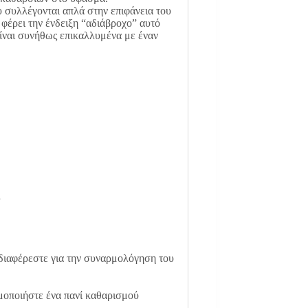
υ συλλέγονται απλά στην επιφάνεια του
φέρει την ένδειξη “αδιάβροχο” αυτό
είναι συνήθως επικαλλυμένα με έναν
.
διαφέρεστε για την συναρμολόγηση του
μοποιήστε ένα πανί καθαρισμού