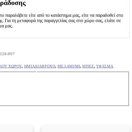
ράδοσης
 το παραλάβετε είτε από το κατάστημα μας, είτε να παραδοθεί στο
ς. Για τη μεταφορά της παραγγελίας σας στο χώρο σας, ελάτε σε
μα μας.
-126-007
ΚΟΎ ΧΏΡΟΥ
,
ΗΜΙΑΔΙΆΒΡΟΧΟ
,
ΜΕΛΑΜΊΝΗ
,
ΜΠΕΖ
,
ΎΦΑΣΜΑ