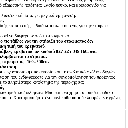
 εξαιρετικής ποιότητας μασίφ πεύκο, και μοριοσανίδα για
ολυεστερική βάτα, για μεγαλύτερη άνεση.
ες:
ής κατασκευής, ειδικά κατασκευασμένος για την εταιρεία
ορεί να διαφέρουν από τα πραγματικά.
 τις τάβλες για την στήριξη του στρώματος δεν
κή τιμή του κρεβατιού.
τάβλες κρεβατιού με κωδικό 827-225-049 160,5εκ.
ριλαμβάνεται το στρώμα.
ς στρώματος: 160×200εκ.
τάσταση:
σε εργοστασιακή συσκευασία και με αναλυτικό σχέδιο οδηγιών
τωση που ενδιαφέρεστε για την συναρμολόγηση του προϊόντος
με το πλησιέστερο κατάστημα της περιοχής σας.
ός:
καθαριστικά διαλύματα. Μπορείτε να χρησιμοποιήσετε ειδικό
σκούπα. Χρησιμοποιήστε ένα πανί καθαρισμού ελαφρώς βρεγμένο,