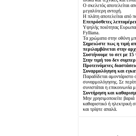
Ο σκελετός αποτελείται από
μεγαλύτερη αντοχή.
Η πλάτη αποτελείται από π
Επιπρόσθετες λεπτομέρει
Υψηλής ποιότητας Ευρωπαϊκ
Fylliana.
Τα χρώματα στην οθόνη μπ
Σημειώστε πως η τιμή απο
περιλαμβάνεται στην αρχι
Συστήνουμε το σετ με 15 
Στην τιμή του δεν συμπε
Προτεινόμενες διαστάσει
Συναρμολόγηση και εγκα
Παραδίδεται αμοντάριστο 
συναρμολόγησης. Σε περίπ
συνιστάται η επικοινωνία 
Συντήρηση και καθαρισμ
Μην χρησιμοποιείτε βαριά 
καθαριστικό ή ηλεκτρική 
και τρίψτε απαλά.