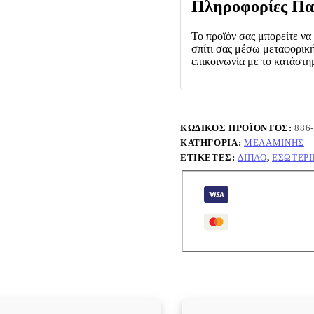
Πληροφορίες Πα
Το προϊόν σας μπορείτε να
σπίτι σας μέσω μεταφορική
επικοινωνία με το κατάστη
ΚΩΔΙΚΌΣ ΠΡΟΪΌΝΤΟΣ:
886
ΚΑΤΗΓΟΡΊΑ:
ΜΕΛΑΜΊΝΗΣ
ΕΤΙΚΈΤΕΣ:
ΔΙΠΛΌ
,
ΕΣΩΤΕΡΙ