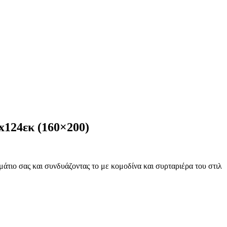
24εκ (160×200)
άτιο σας και συνδυάζοντας το με κομοδίνα και συρταριέρα του στιλ