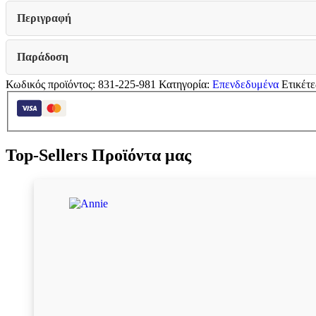
Amsterdam
ΜΠΕΖ
Περιγραφή
ΧΡΩΜΑ
ΥΦΑΣΜΑΤΟΣ
160x208x124εκ
Παράδοση
(160x200)
ποσότητα
Κωδικός προϊόντος:
831-225-981
Κατηγορία:
Επενδεδυμένα
Ετικέτε
Top-Sellers Προϊόντα μας