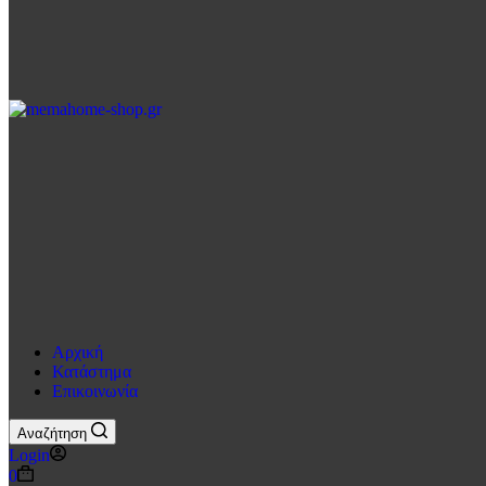
Αρχική
Κατάστημα
Επικοινωνία
Αναζήτηση
Login
Καλάθι
0