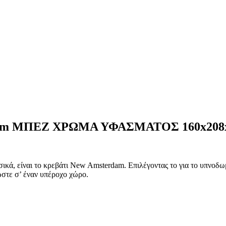
dam ΜΠΕΖ ΧΡΩΜΑ ΥΦΑΣΜΑΤΟΣ 160x208x1
κά, είναι το κρεβάτι New Amsterdam. Επιλέγοντας το για το υπνοδωμ
στε σ’ έναν υπέροχο χώρο.