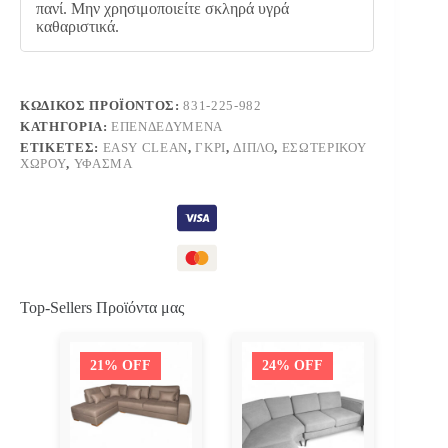
πανί. Μην χρησιμοποιείτε σκληρά υγρά
καθαριστικά.
ΚΩΔΙΚΌΣ ΠΡΟΪΌΝΤΟΣ:
831-225-982
ΚΑΤΗΓΟΡΊΑ:
ΕΠΕΝΔΕΔΥΜΈΝΑ
ΕΤΙΚΈΤΕΣ:
EASY CLEAN
,
ΓΚΡΙ
,
ΔΙΠΛΌ
,
ΕΣΩΤΕΡΙΚΟΎ
ΧΏΡΟΥ
,
ΎΦΑΣΜΑ
Top-Sellers Προϊόντα μας
21% OFF
24% OFF