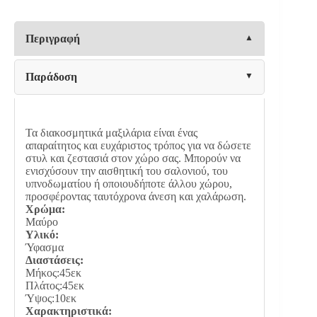
ΜΑΥΡΟ
ΧΡΩΜΑ
45x45x10εκ
Περιγραφή
ποσότητα
Παράδοση
Τα διακοσμητικά μαξιλάρια είναι ένας
απαραίτητος και ευχάριστος τρόπος για να δώσετε
στυλ και ζεστασιά στον χώρο σας. Μπορούν να
ενισχύσουν την αισθητική του σαλονιού, του
υπνοδωματίου ή οποιουδήποτε άλλου χώρου,
προσφέροντας ταυτόχρονα άνεση και χαλάρωση.
Χρώμα:
Μαύρο
Υλικό:
Ύφασμα
Διαστάσεις:
Μήκος:45εκ
Πλάτος:45εκ
Ύψος:10εκ
Χαρακτηριστικά: