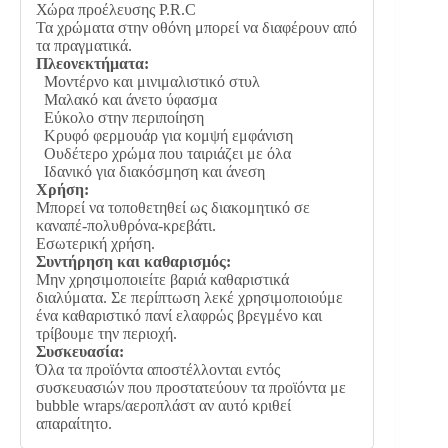
Χώρα προέλευσης P.R.C
Τα χρώματα στην οθόνη μπορεί να διαφέρουν από
τα πραγματικά.
Πλεονεκτήματα:
Μοντέρνο και μινιμαλιστικό στυλ
Μαλακό και άνετο ύφασμα
Εύκολο στην περιποίηση
Κρυφό φερμουάρ για κομψή εμφάνιση
Ουδέτερο χρώμα που ταιριάζει με όλα
Ιδανικό για διακόσμηση και άνεση
Χρήση:
Μπορεί να τοποθετηθεί ως διακομητικό σε
καναπέ-πολυθρόνα-κρεβάτι.
Εσωτερική χρήση.
Συντήρηση και καθαρισμός:
Μην χρησιμοποιείτε βαριά καθαριστικά
διαλύματα. Σε περίπτωση λεκέ χρησιμοποιούμε
ένα καθαριστικό πανί ελαφρώς βρεγμένο και
τρίβουμε την περιοχή.
Συσκευασία:
Όλα τα προϊόντα αποστέλλονται εντός
συσκευασιών που προστατεύουν τα προϊόντα με
bubble wraps/αεροπλάστ αν αυτό κριθεί
απαραίτητο.