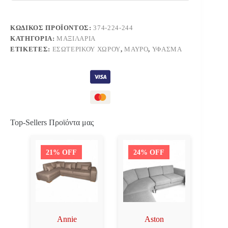
ΚΩΔΙΚΌΣ ΠΡΟΪΌΝΤΟΣ:
374-224-244
ΚΑΤΗΓΟΡΊΑ:
ΜΑΞΙΛΆΡΙΑ
ΕΤΙΚΈΤΕΣ:
ΕΣΩΤΕΡΙΚΟΎ ΧΏΡΟΥ
,
ΜΑΎΡΟ
,
ΎΦΑΣΜΑ
Top-Sellers Προϊόντα μας
21% OFF
24% OFF
Annie
Aston