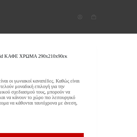
Καλάθι
Αγορών
id ΚΑΦΕ ΧΡΩΜΑ 290x210x90εκ
ίναι οι γωνιακοί καναπέδες. Καθώς είναι
οτελούν μοναδική επιλογή για την
ικού σχεδιασμού τους, μπορούν να
αι να κάνουν το χώρο πιο λειτουργικό
τομα να κάθονται ταυτόχρονα με άνεση,