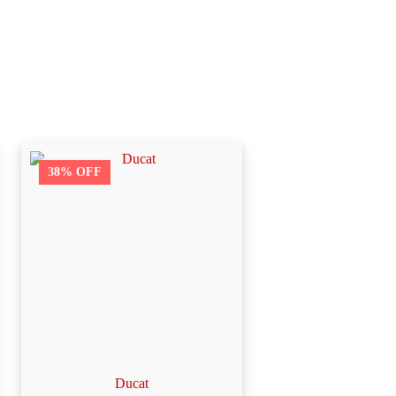
38% OFF
Ducat