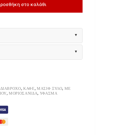
ροσθήκη στο καλάθι
ΔΙΆΒΡΟΧΟ
,
ΚΑΦΈ
,
ΜΑΣΊΦ ΞΎΛΟ
,
ΜΕ
ΙΟΎ
,
ΜΟΡΙΟΣΑΝΊΔΑ
,
ΎΦΑΣΜΑ