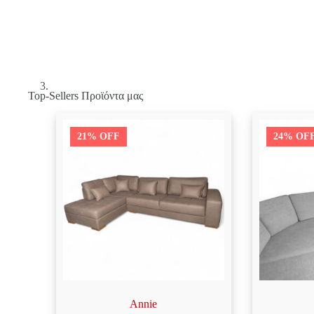
Top-Sellers Προϊόντα μας
21% OFF
24% OF
Annie