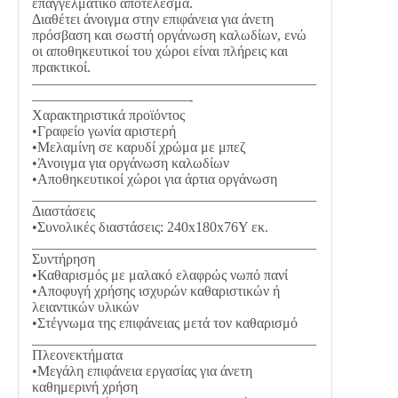
επαγγελματικό αποτέλεσμα.
Διαθέτει άνοιγμα στην επιφάνεια για άνετη
πρόσβαση και σωστή οργάνωση καλωδίων, ενώ
οι αποθηκευτικοί του χώροι είναι πλήρεις και
πρακτικοί.
————————————————————
———————————-
Χαρακτηριστικά προϊόντος
•Γραφείο γωνία αριστερή
•Μελαμίνη σε καρυδί χρώμα με μπεζ
•Άνοιγμα για οργάνωση καλωδίων
•Αποθηκευτικοί χώροι για άρτια οργάνωση
________________________________________
Διαστάσεις
•Συνολικές διαστάσεις: 240x180x76Υ εκ.
________________________________________
Συντήρηση
•Καθαρισμός με μαλακό ελαφρώς νωπό πανί
•Αποφυγή χρήσης ισχυρών καθαριστικών ή
λειαντικών υλικών
•Στέγνωμα της επιφάνειας μετά τον καθαρισμό
________________________________________
Πλεονεκτήματα
•Μεγάλη επιφάνεια εργασίας για άνετη
καθημερινή χρήση