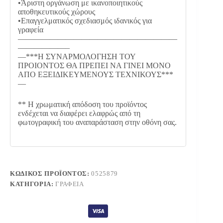
•Άριστη οργάνωση με ικανοποιητικούς
αποθηκευτικούς χώρους
•Επαγγελματικός σχεδιασμός ιδανικός για
γραφεία
————————————————————
——————–
—***Η ΣΥΝΑΡΜΟΛΟΓΗΣΗ ΤΟΥ
ΠΡΟΙΟΝΤΟΣ ΘΑ ΠΡΕΠΕΙ ΝΑ ΓΙΝΕΙ ΜΟΝΟ
ΑΠΟ ΕΞΕΙΔΙΚΕΥΜΕΝΟΥΣ ΤΕΧΝΙΚΟΥΣ***
—
** Η χρωματική απόδοση του προϊόντος
ενδέχεται να διαφέρει ελαφρώς από τη
φωτογραφική του αναπαράσταση στην οθόνη σας.
ΚΩΔΙΚΌΣ ΠΡΟΪΌΝΤΟΣ:
0525879
ΚΑΤΗΓΟΡΊΑ:
ΓΡΑΦΕΊΑ