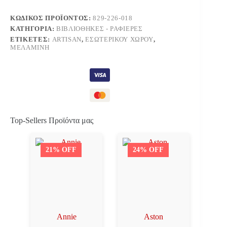
ΚΩΔΙΚΌΣ ΠΡΟΪΌΝΤΟΣ:
829-226-018
ΚΑΤΗΓΟΡΊΑ:
ΒΙΒΛΙΟΘΉΚΕΣ - ΡΑΦΙΈΡΕΣ
ΕΤΙΚΈΤΕΣ:
ARTISAN
,
ΕΣΩΤΕΡΙΚΟΎ ΧΏΡΟΥ
,
ΜΕΛΑΜΊΝΗ
Top-Sellers Προϊόντα μας
21% OFF
24% OFF
Annie
Aston