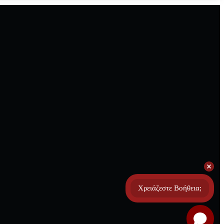
Χρειάζεστε Βοήθεια;