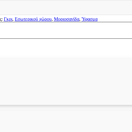
ς:
Γκρι
,
Εσωτερικού χώρου
,
Μοριοσανίδα
,
Ύφασμα