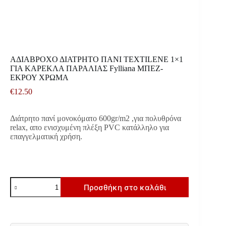
ΑΔΙΑΒΡΟΧΟ ΔΙΑΤΡΗΤΟ ΠΑΝΙ TEXTILENE 1×1
ΓΙΑ ΚΑΡΕΚΛΑ ΠΑΡΑΛΙΑΣ Fylliana ΜΠΕΖ-
ΕΚΡΟΥ ΧΡΩΜΑ
€
12.50
Διάτρητο πανί μονοκόματο 600gr/m2 ,για πολυθρόνα
relax, απο ενισχυμένη πλέξη PVC κατάλληλο για
επαγγελματική χρήση.
ΑΔΙΑΒΡΟΧΟ
Προσθήκη στο καλάθι
ΔΙΑΤΡΗΤΟ
ΠΑΝΙ
TEXTILENE
1x1
ΓΙΑ