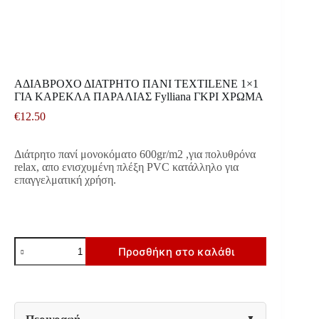
ΑΔΙΑΒΡΟΧΟ ΔΙΑΤΡΗΤΟ ΠΑΝΙ TEXTILENE 1×1
ΓΙΑ ΚΑΡΕΚΛΑ ΠΑΡΑΛΙΑΣ Fylliana ΓΚΡΙ ΧΡΩΜΑ
€
12.50
Διάτρητο πανί μονοκόματο 600gr/m2 ,για πολυθρόνα
relax, απο ενισχυμένη πλέξη PVC κατάλληλο για
επαγγελματική χρήση.
ΑΔΙΑΒΡΟΧΟ
Προσθήκη στο καλάθι
ΔΙΑΤΡΗΤΟ
ΠΑΝΙ
TEXTILENE
1x1
ΓΙΑ
ΚΑΡΕΚΛΑ