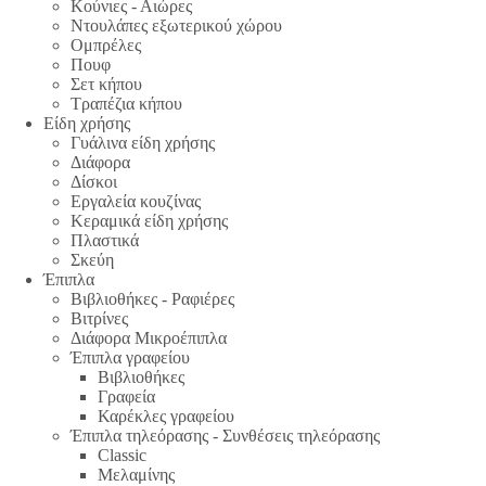
Κούνιες - Αιώρες
Ντουλάπες εξωτερικού χώρου
Ομπρέλες
Πουφ
Σετ κήπου
Τραπέζια κήπου
Είδη χρήσης
Γυάλινα είδη χρήσης
Διάφορα
Δίσκοι
Εργαλεία κουζίνας
Κεραμικά είδη χρήσης
Πλαστικά
Σκεύη
Έπιπλα
Βιβλιοθήκες - Ραφιέρες
Βιτρίνες
Διάφορα Μικροέπιπλα
Έπιπλα γραφείου
Βιβλιοθήκες
Γραφεία
Καρέκλες γραφείου
Έπιπλα τηλεόρασης - Συνθέσεις τηλεόρασης
Classic
Μελαμίνης