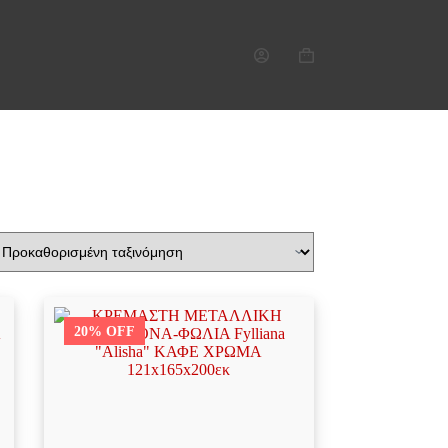
Καλάθι
Αγορών
20% OFF