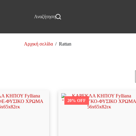
Επικοινωνία
Αναζήτηση
Αρχική σελίδα
/
Rattan
Rattan
20% OFF