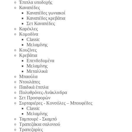
Έπιπλα υποδοχής
Καναπέδες
Καναπέδες γωνιακοί
Καναπέδες κρεβάτια
Σετ Καναπέδες
Καρέκλες
Κομοδίνα
Classic
Μελαμίνης
Κουζίνες
Κρεβάτια
Επενδεδυμένα
Μελαμίνης
Μεταλλικά
Μπαούλα
Ντουλάπες
Παιδικά έπιπλα
Πολυθρόνες-Ανάκλινδρα
Σετ Προσφορών
Συρταριέρες - Κονσόλες – Μπουφέδες
Classic
Μελαμίνης
Ταμπουρέ - Σκαμπό
Τραπεζάκια σαλονιού
Τραπεζαρίες