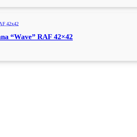
a “Wave” RAF 42×42