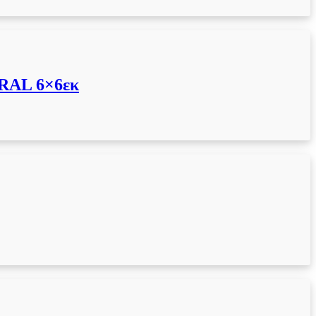
RAL 6×6εκ