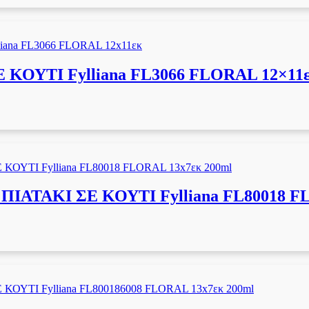
ΟΥΤΙ Fylliana FL3066 FLORAL 12×11
ΤΑΚΙ ΣΕ ΚΟΥΤΙ Fylliana FL80018 FL