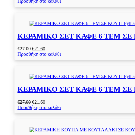
price
τρέχουσα
Προσθήκη στο καλάθι
was:
τιμή
€27.00.
είναι:
€21.60.
ΚΕΡΑΜΙΚO ΣΕΤ ΚΑΦΕ 6 ΤΕΜ ΣΕ ΚΟ
Original
Η
€
27.00
€
21.60
price
τρέχουσα
Προσθήκη στο καλάθι
was:
τιμή
€27.00.
είναι:
€21.60.
ΚΕΡΑΜΙΚO ΣΕΤ ΚΑΦΕ 6 ΤΕΜ ΣΕ ΚΟ
Original
Η
€
27.00
€
21.60
price
τρέχουσα
Προσθήκη στο καλάθι
was:
τιμή
€27.00.
είναι:
€21.60.