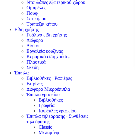
Ντουλάπες εξωτερικού χώρου
Ομπρέλες
Πουφ
Σετ κήπου
Τραπέζια κήπου
Είδη χρήσης
Γυάλινα είδη χρήσης
Διάφορα
Δίσκοι
Εργαλεία κουζίνας
Κεραμικά είδη χρήσης
Πλαστικά
Σκεύη
Έπιπλα
Βιβλιοθήκες - Ραφιέρες
Βιτρίνες
Διάφορα Μικροέπιπλα
Έπιπλα γραφείου
Βιβλιοθήκες
Γραφεία
Καρέκλες γραφείου
Έπιπλα τηλεόρασης - Συνθέσεις
τηλεόρασης
Classic
Μελαμίνης