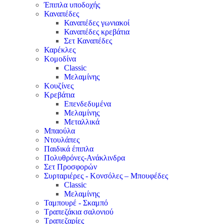
Έπιπλα υποδοχής
Καναπέδες
Καναπέδες γωνιακοί
Καναπέδες κρεβάτια
Σετ Καναπέδες
Καρέκλες
Κομοδίνα
Classic
Μελαμίνης
Κουζίνες
Κρεβάτια
Επενδεδυμένα
Μελαμίνης
Μεταλλικά
Μπαούλα
Ντουλάπες
Παιδικά έπιπλα
Πολυθρόνες-Ανάκλινδρα
Σετ Προσφορών
Συρταριέρες - Κονσόλες – Μπουφέδες
Classic
Μελαμίνης
Ταμπουρέ - Σκαμπό
Τραπεζάκια σαλονιού
Τραπεζαρίες