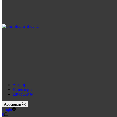
Αρχική
Κατάστημα
Επικοινωνία
Αναζήτηση
Login
Καλάθι
0