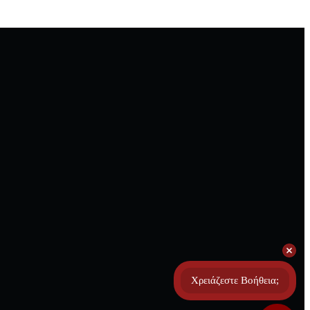
Χρειάζεστε Βοήθεια;