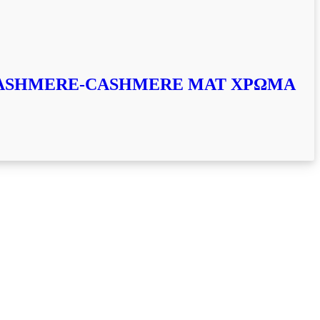
CASHMERE-CASHMERE ΜΑΤ ΧΡΩΜΑ