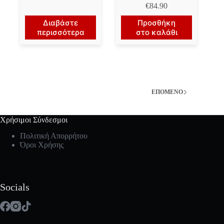
€
84.90
Διαβάστε
Προσθήκη
περισσότερα
στο καλάθι
ΕΠΌΜΕΝΟ
Χρήσιμοι Σύνδεσμοι
Πολιτική Απορρήτου
Όροι Χρήσης
Socials