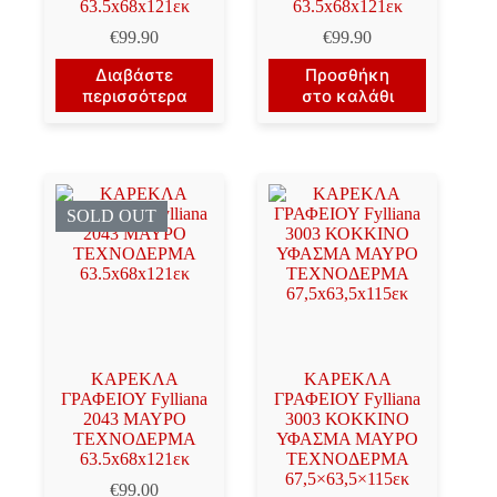
63.5x68x121εκ
63.5x68x121εκ
€
99.90
€
99.90
Διαβάστε
Προσθήκη
περισσότερα
στο καλάθι
SOLD OUT
ΚΑΡΕΚΛΑ
ΚΑΡΕΚΛΑ
ΓΡΑΦΕΙΟΥ Fylliana
ΓΡΑΦΕΙΟΥ Fylliana
2043 ΜΑΥΡΟ
3003 ΚΟΚΚΙΝΟ
ΤΕΧΝΟΔΕΡΜΑ
ΥΦΑΣΜΑ ΜΑΥΡΟ
63.5x68x121εκ
ΤΕΧΝΟΔΕΡΜΑ
67,5×63,5×115εκ
€
99.00