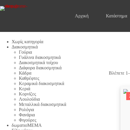
Μετάβαση
στο
περιεχόμενο
Αρχική
Κατάστημα
Χωρίς κατηγορία
Διακοσμητικά
Γούρια
Γυάλινα διακοσμητικά
Διακοσμητικά τοίχου
Διάφορα διακοσμητικά
Κάδρα
Βλέπετε 1
Καθρέφτες
Κεραμικά διακοσμητικά
Κεριά
Κορνίζες
Λουλούδια
Μεταλλικά διακοσμητικά
Ρολόγια
Φανάρια
Φιγούρες
δωματιοΜΕΜΑ