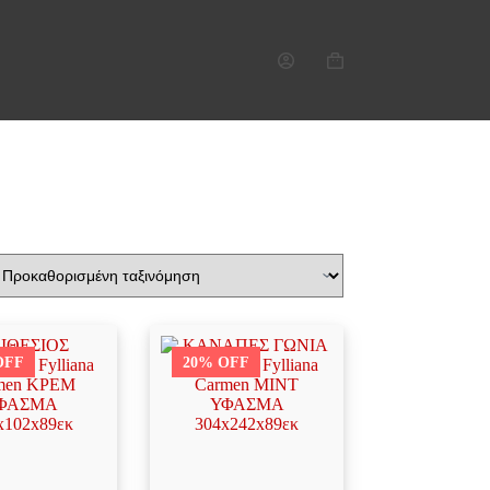
Καλάθι
Αγορών
OFF
20% OFF