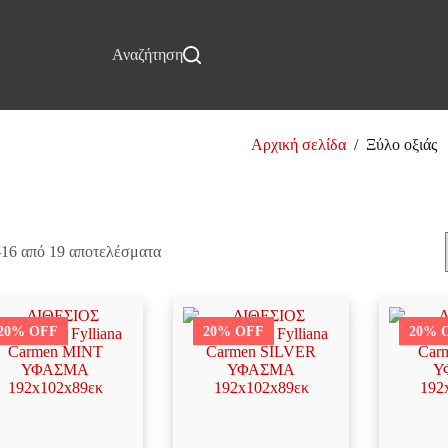
Επικοινωνία
Αναζήτηση
Αρχική σελίδα
/
Ξύλο οξιάς
Ξύλο οξιάς
–16 από 19 αποτελέσματα
20% OFF
20% OFF
20% 