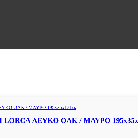
LORCA ΛΕΥΚΟ OAK / ΜΑΥΡΟ 195x35x