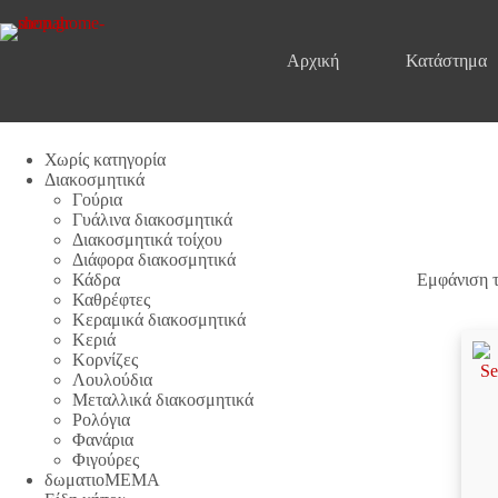
Μετάβαση
στο
περιεχόμενο
Αρχική
Κατάστημα
Χωρίς κατηγορία
Διακοσμητικά
Γούρια
Γυάλινα διακοσμητικά
Διακοσμητικά τοίχου
Διάφορα διακοσμητικά
Κάδρα
Εμφάνιση 
Καθρέφτες
Κεραμικά διακοσμητικά
Κεριά
Κορνίζες
Λουλούδια
Μεταλλικά διακοσμητικά
Ρολόγια
Φανάρια
Φιγούρες
δωματιοΜΕΜΑ