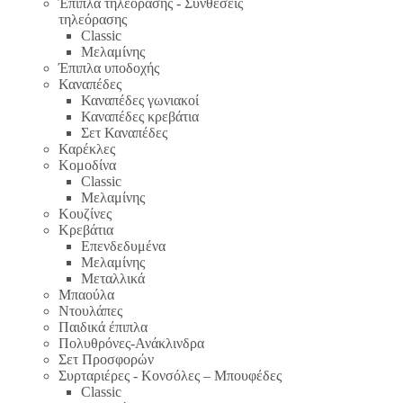
Έπιπλα τηλεόρασης - Συνθέσεις
τηλεόρασης
Classic
Μελαμίνης
Έπιπλα υποδοχής
Καναπέδες
Καναπέδες γωνιακοί
Καναπέδες κρεβάτια
Σετ Καναπέδες
Καρέκλες
Κομοδίνα
Classic
Μελαμίνης
Κουζίνες
Κρεβάτια
Επενδεδυμένα
Μελαμίνης
Μεταλλικά
Μπαούλα
Ντουλάπες
Παιδικά έπιπλα
Πολυθρόνες-Ανάκλινδρα
Σετ Προσφορών
Συρταριέρες - Κονσόλες – Μπουφέδες
Classic