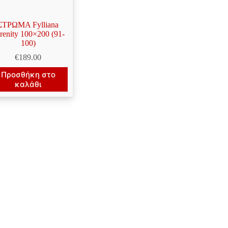
ΣΤΡΩΜΑ Fylliana
renity 100×200 (91-
100)
€
189.00
Προσθήκη στο
καλάθι