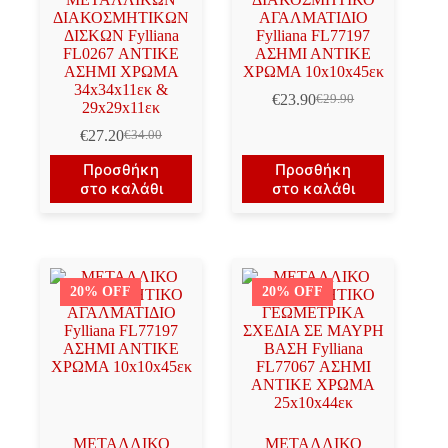
ΔΙΑΚΟΣΜΗΤΙΚΩΝ
ΑΓΑΛΜΑΤΙΔΙΟ
ΔΙΣΚΩΝ Fylliana
Fylliana FL77197
FL0267 ΑΝΤΙΚΕ
ΑΣΗΜΙ ΑΝΤΙΚΕ
ΑΣΗΜΙ ΧΡΩΜΑ
ΧΡΩΜΑ 10x10x45εκ
34x34x11εκ &
€
23.90
€
29.90
Original
Η
29x29x11εκ
price
τρέχουσα
€
27.20
€
34.00
Original
Η
was:
τιμή
price
τρέχουσα
€29.90.
είναι:
Προσθήκη
Προσθήκη
was:
τιμή
€23.90.
στο καλάθι
στο καλάθι
€34.00.
είναι:
€27.20.
20% OFF
20% OFF
ΜΕΤΑΛΛΙΚΟ
ΜΕΤΑΛΛΙΚΟ