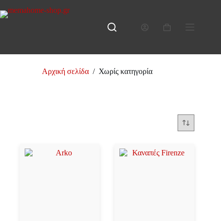
Μετάβαση
στο
περιεχόμενο
Καλάθι
Αγορών
Αρχική σελίδα
/
Χωρίς κατηγορία
Χωρίς κατηγορία