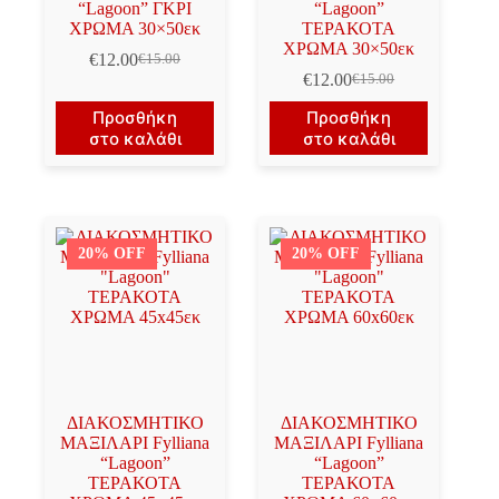
“Lagoon” ΓΚΡΙ
“Lagoon”
ΧΡΩΜΑ 30×50εκ
ΤΕΡΑΚΟΤΑ
ΧΡΩΜΑ 30×50εκ
€
12.00
€
15.00
Original
Η
€
12.00
€
15.00
price
τρέχουσα
Original
Η
was:
τιμή
price
τρέχουσα
Προσθήκη
Προσθήκη
€15.00.
είναι:
was:
τιμή
στο καλάθι
στο καλάθι
€12.00.
€15.00.
είναι:
€12.00.
20% OFF
20% OFF
ΔΙΑΚΟΣΜΗΤΙΚΟ
ΔΙΑΚΟΣΜΗΤΙΚΟ
ΜΑΞΙΛΑΡΙ Fylliana
ΜΑΞΙΛΑΡΙ Fylliana
“Lagoon”
“Lagoon”
ΤΕΡΑΚΟΤΑ
ΤΕΡΑΚΟΤΑ