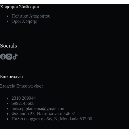
Χρήσιμοι Σύνδεσμοι
Πολιτική Απορρήτου
Όροι Χρήσης
Socials
Επικοινωνία
Στοιχεία Επικοινωνίας :
2310 269944
6992145608
tinis.epiplamema@gmail.com
Φιλίππου 23, Θεσσαλονίκη 546 31
Παλιά επαρχιακή οδός Ν, Moudania 632 00