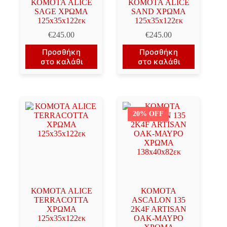
ΚΟΜΟΤΑ ALICE
ΚΟΜΟΤΑ ALICE
SAGE ΧΡΩΜΑ
SAND ΧΡΩΜΑ
125x35x122εκ
125x35x122εκ
€
245.00
€
245.00
Προσθήκη
Προσθήκη
στο καλάθι
στο καλάθι
20% OFF
ΚΟΜΟΤΑ ALICE
ΚΟΜΟΤΑ
TERRACOTTA
ASCALON 135
ΧΡΩΜΑ
2K4F ARTISAN
125x35x122εκ
OAK-ΜΑΥΡΟ