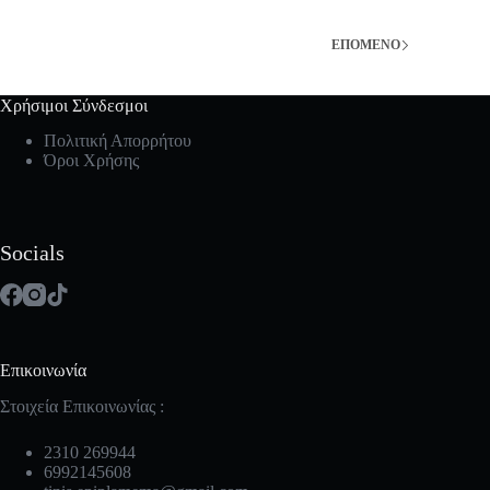
ΕΠΌΜΕΝΟ
Χρήσιμοι Σύνδεσμοι
Πολιτική Απορρήτου
Όροι Χρήσης
Socials
Επικοινωνία
Στοιχεία Επικοινωνίας :
2310 269944
6992145608