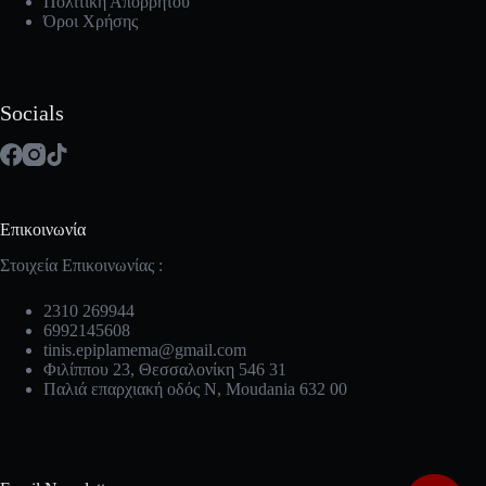
Πολιτική Απορρήτου
Όροι Χρήσης
Socials
Επικοινωνία
Στοιχεία Επικοινωνίας :
2310 269944
6992145608
tinis.epiplamema@gmail.com
Φιλίππου 23, Θεσσαλονίκη 546 31
Παλιά επαρχιακή οδός Ν, Moudania 632 00