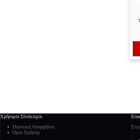
Χρήσιμοι Σύνδεσμοι
Επι
Πολιτική Απορρήτου
Στοι
Όροι Χρήσης