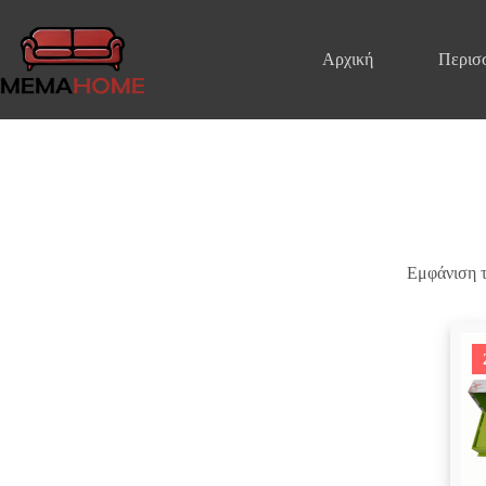
Μετάβαση
στο
περιεχόμενο
Αρχική
Περισ
Εμφάνιση 