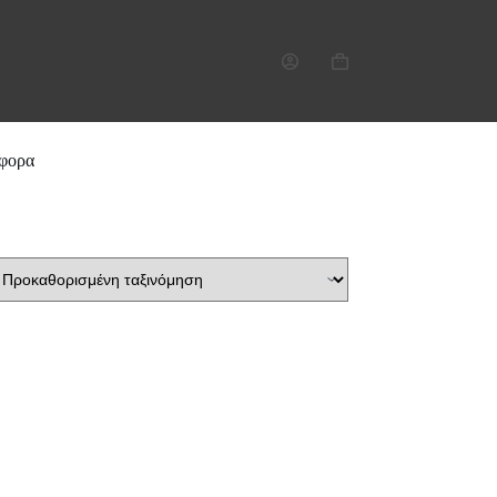
Καλάθι
Αγορών
φορα