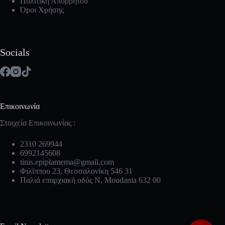
Πολιτική Απορρήτου
Όροι Χρήσης
Socials
Επικοινωνία
Στοιχεία Επικοινωνίας :
2310 269944
6992145608
tinis.epiplamema@gmail.com
Φιλίππου 23, Θεσσαλονίκη 546 31
Παλιά επαρχιακή οδός Ν, Moudania 632 00